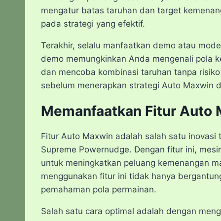
mengatur batas taruhan dan target kemenang
pada strategi yang efektif.
Terakhir, selalu manfaatkan demo atau mode 
demo memungkinkan Anda mengenali pola k
dan mencoba kombinasi taruhan tanpa risiko 
sebelum menerapkan strategi Auto Maxwin d
Memanfaatkan Fitur Auto 
Fitur Auto Maxwin adalah salah satu inovasi
Supreme Powernudge. Dengan fitur ini, mesi
untuk meningkatkan peluang kemenangan mak
menggunakan fitur ini tidak hanya bergantun
pemahaman pola permainan.
Salah satu cara optimal adalah dengan men