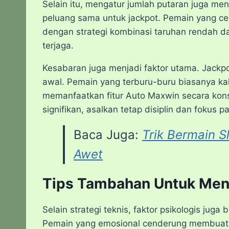
Selain itu, mengatur jumlah putaran juga men
peluang sama untuk jackpot. Pemain yang c
dengan strategi kombinasi taruhan rendah d
terjaga.
Kesabaran juga menjadi faktor utama. Jackp
awal. Pemain yang terburu-buru biasanya k
memanfaatkan fitur Auto Maxwin secara kons
signifikan, asalkan tetap disiplin dan fokus 
Baca Juga:
Trik Bermain S
Awet
Tips Tambahan Untuk Me
Selain strategi teknis, faktor psikologis ju
Pemain yang emosional cenderung membuat t