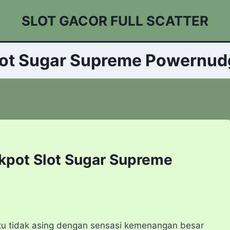
SLOT GACOR FULL SCATTER
lot Sugar Supreme Powernud
kpot Slot Sugar Supreme
tu tidak asing dengan sensasi kemenangan besar