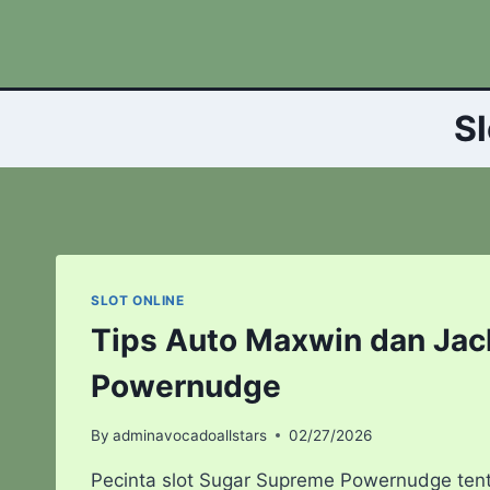
Skip
to
content
S
SLOT ONLINE
Tips Auto Maxwin dan Jac
Powernudge
By
adminavocadoallstars
02/27/2026
Pecinta slot Sugar Supreme Powernudge ten