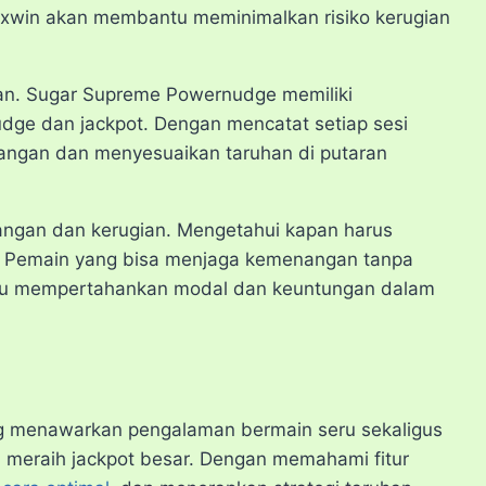
axwin akan membantu meminimalkan risiko kerugian
an. Sugar Supreme Powernudge memiliki
udge dan jackpot. Dengan mencatat setiap sesi
angan dan menyesuaikan taruhan di putaran
nangan dan kerugian. Mengetahui kapan harus
g. Pemain yang bisa menjaga kemenangan tanpa
pu mempertahankan modal dan keuntungan dalam
g menawarkan pengalaman bermain seru sekaligus
 meraih jackpot besar. Dengan memahami fitur