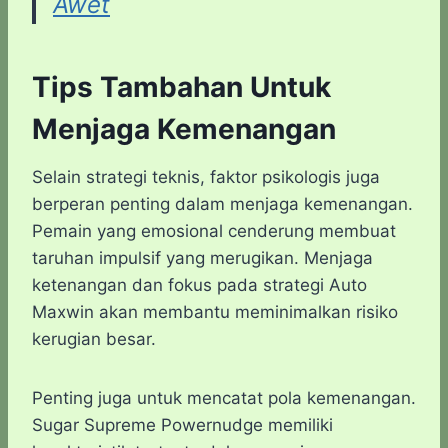
Awet
Tips Tambahan Untuk
Menjaga Kemenangan
Selain strategi teknis, faktor psikologis juga
berperan penting dalam menjaga kemenangan.
Pemain yang emosional cenderung membuat
taruhan impulsif yang merugikan. Menjaga
ketenangan dan fokus pada strategi Auto
Maxwin akan membantu meminimalkan risiko
kerugian besar.
Penting juga untuk mencatat pola kemenangan.
Sugar Supreme Powernudge memiliki