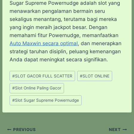
Sugar Supreme Powernudge adalah slot yang
menawarkan pengalaman bermain seru
sekaligus menantang, terutama bagi mereka
yang ingin meraih jackpot besar. Dengan
memahami fitur Powernudge, memanfaatkan
Auto Maxwin secara optimal
, dan menerapkan
strategi taruhan disiplin, peluang kemenangan
Anda dapat meningkat secara signifikan.
Post
#
SLOT GACOR FULL SCATTER
#
SLOT ONLINE
Tags:
#
Slot Online Paling Gacor
#
Slot Sugar Supreme Powernudge
Post
PREVIOUS
NEXT