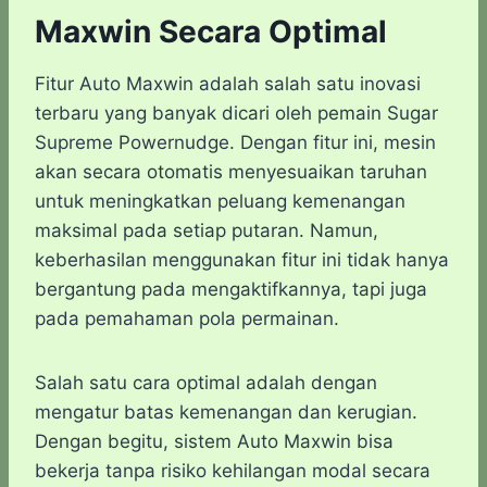
Maxwin Secara Optimal
Fitur Auto Maxwin adalah salah satu inovasi
terbaru yang banyak dicari oleh pemain Sugar
Supreme Powernudge. Dengan fitur ini, mesin
akan secara otomatis menyesuaikan taruhan
untuk meningkatkan peluang kemenangan
maksimal pada setiap putaran. Namun,
keberhasilan menggunakan fitur ini tidak hanya
bergantung pada mengaktifkannya, tapi juga
pada pemahaman pola permainan.
Salah satu cara optimal adalah dengan
mengatur batas kemenangan dan kerugian.
Dengan begitu, sistem Auto Maxwin bisa
bekerja tanpa risiko kehilangan modal secara