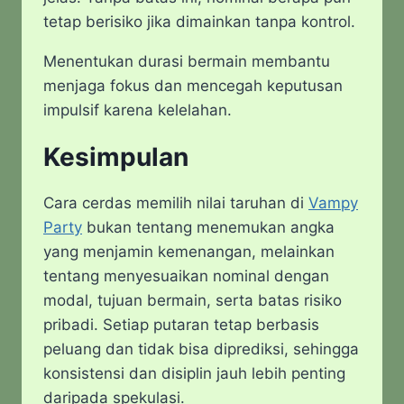
tetap berisiko jika dimainkan tanpa kontrol.
Menentukan durasi bermain membantu
menjaga fokus dan mencegah keputusan
impulsif karena kelelahan.
Kesimpulan
Cara cerdas memilih nilai taruhan di
Vampy
Party
bukan tentang menemukan angka
yang menjamin kemenangan, melainkan
tentang menyesuaikan nominal dengan
modal, tujuan bermain, serta batas risiko
pribadi. Setiap putaran tetap berbasis
peluang dan tidak bisa diprediksi, sehingga
konsistensi dan disiplin jauh lebih penting
daripada spekulasi.