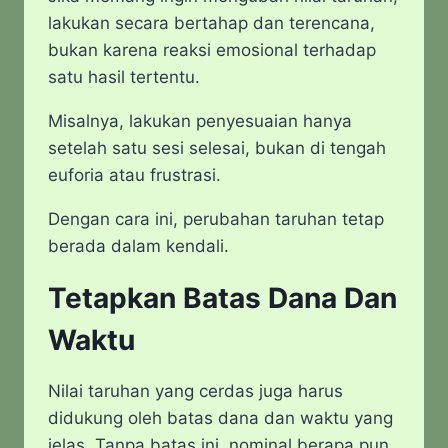
lakukan secara bertahap dan terencana,
bukan karena reaksi emosional terhadap
satu hasil tertentu.
Misalnya, lakukan penyesuaian hanya
setelah satu sesi selesai, bukan di tengah
euforia atau frustrasi.
Dengan cara ini, perubahan taruhan tetap
berada dalam kendali.
Tetapkan Batas Dana Dan
Waktu
Nilai taruhan yang cerdas juga harus
didukung oleh batas dana dan waktu yang
jelas. Tanpa batas ini, nominal berapa pun