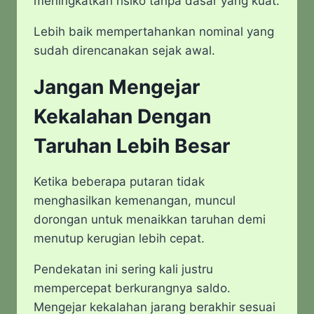
meningkatkan risiko tanpa dasar yang kuat.
Lebih baik mempertahankan nominal yang
sudah direncanakan sejak awal.
Jangan Mengejar
Kekalahan Dengan
Taruhan Lebih Besar
Ketika beberapa putaran tidak
menghasilkan kemenangan, muncul
dorongan untuk menaikkan taruhan demi
menutup kerugian lebih cepat.
Pendekatan ini sering kali justru
mempercepat berkurangnya saldo.
Mengejar kekalahan jarang berakhir sesuai