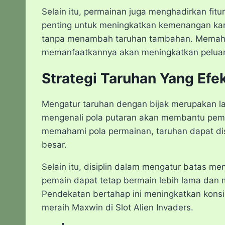
Selain itu, permainan juga menghadirkan fitu
penting untuk meningkatkan kemenangan k
tanpa menambah taruhan tambahan. Memaham
memanfaatkannya akan meningkatkan pelua
Strategi Taruhan Yang Efek
Mengatur taruhan dengan bijak merupakan lan
mengenali pola putaran akan membantu pema
memahami pola permainan, taruhan dapat d
besar.
Selain itu, disiplin dalam mengatur batas me
pemain dapat tetap bermain lebih lama dan 
Pendekatan bertahap ini meningkatkan kons
meraih Maxwin di Slot Alien Invaders.