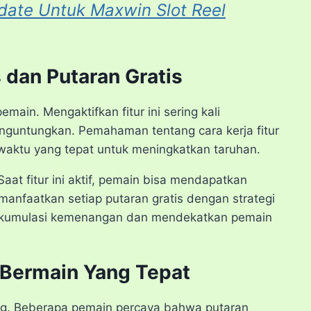
date Untuk Maxwin Slot Reel
 dan Putaran Gratis
ain. Mengaktifkan fitur ini sering kali
nguntungkan. Pemahaman tentang cara kerja fitur
ktu yang tepat untuk meningkatkan taruhan.
aat fitur ini aktif, pemain bisa mendapatkan
anfaatkan setiap putaran gratis dengan strategi
kumulasi kemenangan dan mendekatkan pemain
 Bermain Yang Tepat
g. Beberapa pemain percaya bahwa putaran