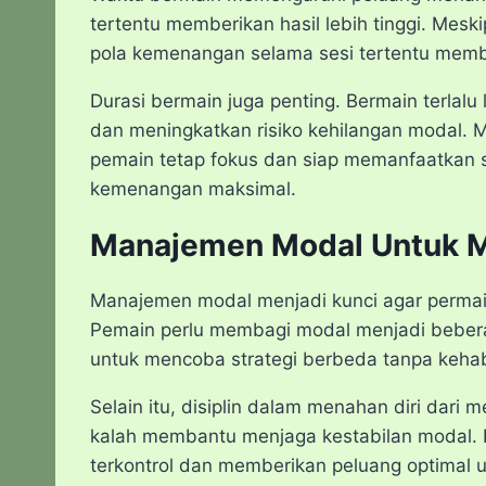
tertentu memberikan hasil lebih tinggi. Meski
pola kemenangan selama sesi tertentu memb
Durasi bermain juga penting. Bermain terlalu
dan meningkatkan risiko kehilangan modal.
pemain tetap fokus dan siap memanfaatkan s
kemenangan maksimal.
Manajemen Modal Untuk 
Manajemen modal menjadi kunci agar perma
Pemain perlu membagi modal menjadi bebera
untuk mencoba strategi berbeda tanpa keha
Selain itu, disiplin dalam menahan diri dari
kalah membantu menjaga kestabilan modal. P
terkontrol dan memberikan peluang optimal 