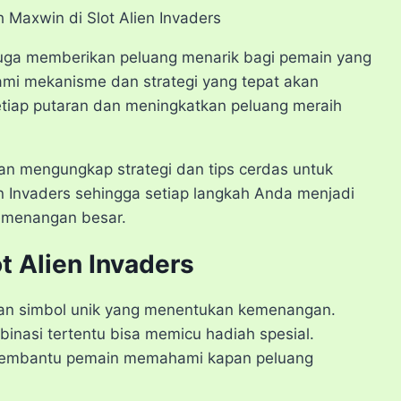
 juga memberikan peluang menarik bagi pemain yang
i mekanisme dan strategi yang tepat akan
iap putaran dan meningkatkan peluang meraih
n mengungkap strategi dan tips cerdas untuk
 Invaders sehingga setiap langkah Anda menjadi
kemenangan besar.
 Alien Invaders
n dan simbol unik yang menentukan kemenangan.
binasi tertentu bisa memicu hadiah spesial.
a membantu pemain memahami kapan peluang