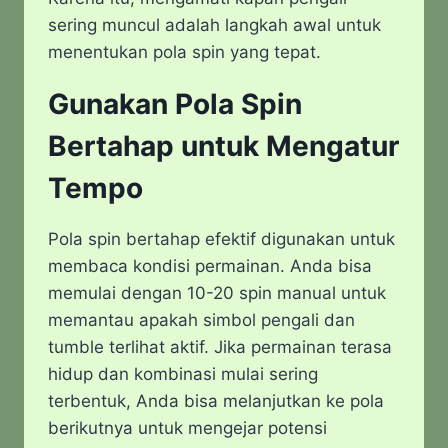
sering muncul adalah langkah awal untuk
menentukan pola spin yang tepat.
Gunakan Pola Spin
Bertahap untuk Mengatur
Tempo
Pola spin bertahap efektif digunakan untuk
membaca kondisi permainan. Anda bisa
memulai dengan 10-20 spin manual untuk
memantau apakah simbol pengali dan
tumble terlihat aktif. Jika permainan terasa
hidup dan kombinasi mulai sering
terbentuk, Anda bisa melanjutkan ke pola
berikutnya untuk mengejar potensi