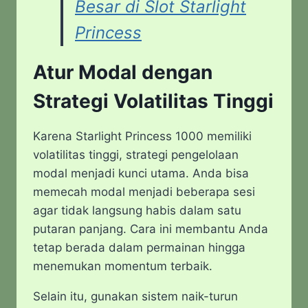
Besar di Slot Starlight
Princess
Atur Modal dengan
Strategi Volatilitas Tinggi
Karena Starlight Princess 1000 memiliki
volatilitas tinggi, strategi pengelolaan
modal menjadi kunci utama. Anda bisa
memecah modal menjadi beberapa sesi
agar tidak langsung habis dalam satu
putaran panjang. Cara ini membantu Anda
tetap berada dalam permainan hingga
menemukan momentum terbaik.
Selain itu, gunakan sistem naik-turun