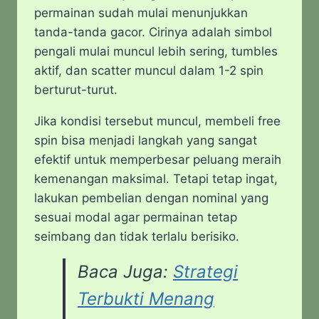
permainan sudah mulai menunjukkan
tanda-tanda gacor. Cirinya adalah simbol
pengali mulai muncul lebih sering, tumbles
aktif, dan scatter muncul dalam 1-2 spin
berturut-turut.
Jika kondisi tersebut muncul, membeli free
spin bisa menjadi langkah yang sangat
efektif untuk memperbesar peluang meraih
kemenangan maksimal. Tetapi tetap ingat,
lakukan pembelian dengan nominal yang
sesuai modal agar permainan tetap
seimbang dan tidak terlalu berisiko.
Baca Juga:
Strategi
Terbukti Menang