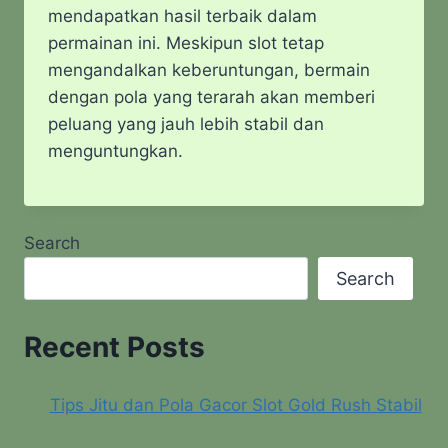
mendapatkan hasil terbaik dalam
permainan ini. Meskipun slot tetap
mengandalkan keberuntungan, bermain
dengan pola yang terarah akan memberi
peluang yang jauh lebih stabil dan
menguntungkan.
Search
Search
Recent Posts
Tips Jitu dan Pola Gacor Slot Gold Rush Stabil