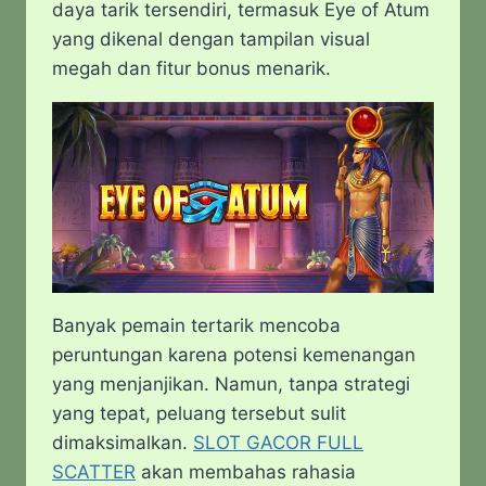
daya tarik tersendiri, termasuk Eye of Atum
yang dikenal dengan tampilan visual
megah dan fitur bonus menarik.
Banyak pemain tertarik mencoba
peruntungan karena potensi kemenangan
yang menjanjikan. Namun, tanpa strategi
yang tepat, peluang tersebut sulit
dimaksimalkan.
SLOT GACOR FULL
SCATTER
akan membahas rahasia