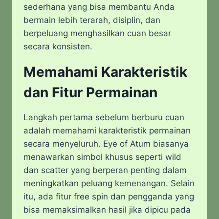
sederhana yang bisa membantu Anda
bermain lebih terarah, disiplin, dan
berpeluang menghasilkan cuan besar
secara konsisten.
Memahami Karakteristik
dan Fitur Permainan
Langkah pertama sebelum berburu cuan
adalah memahami karakteristik permainan
secara menyeluruh. Eye of Atum biasanya
menawarkan simbol khusus seperti wild
dan scatter yang berperan penting dalam
meningkatkan peluang kemenangan. Selain
itu, ada fitur free spin dan pengganda yang
bisa memaksimalkan hasil jika dipicu pada