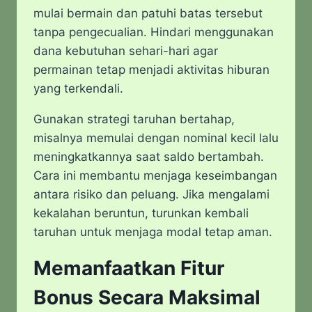
mulai bermain dan patuhi batas tersebut
tanpa pengecualian. Hindari menggunakan
dana kebutuhan sehari-hari agar
permainan tetap menjadi aktivitas hiburan
yang terkendali.
Gunakan strategi taruhan bertahap,
misalnya memulai dengan nominal kecil lalu
meningkatkannya saat saldo bertambah.
Cara ini membantu menjaga keseimbangan
antara risiko dan peluang. Jika mengalami
kekalahan beruntun, turunkan kembali
taruhan untuk menjaga modal tetap aman.
Memanfaatkan Fitur
Bonus Secara Maksimal