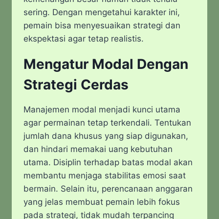
sering. Dengan mengetahui karakter ini,
pemain bisa menyesuaikan strategi dan
ekspektasi agar tetap realistis.
Mengatur Modal Dengan
Strategi Cerdas
Manajemen modal menjadi kunci utama
agar permainan tetap terkendali. Tentukan
jumlah dana khusus yang siap digunakan,
dan hindari memakai uang kebutuhan
utama. Disiplin terhadap batas modal akan
membantu menjaga stabilitas emosi saat
bermain. Selain itu, perencanaan anggaran
yang jelas membuat pemain lebih fokus
pada strategi, tidak mudah terpancing