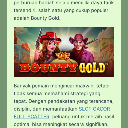
perburuan hadiah selalu memiliki daya tarik
tersendiri, salah satu yang cukup populer
adalah Bounty Gold.
Banyak pemain mengincar maxwin, tetapi
tidak semua memahami strategi yang
tepat. Dengan pendekatan yang terencana,
disiplin, dan memanfaatkan
SLOT GACOR
FULL SCATTER
, peluang untuk meraih hasil
optimal bisa meningkat secara signifikan.