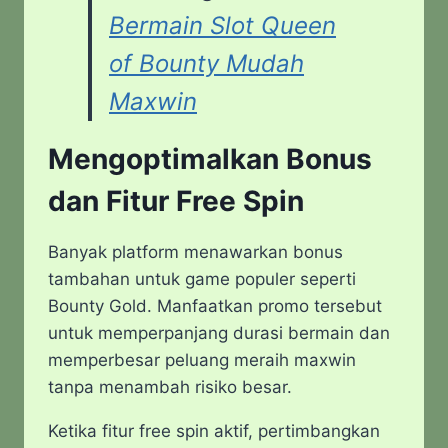
Bermain Slot Queen
of Bounty Mudah
Maxwin
Mengoptimalkan Bonus
dan Fitur Free Spin
Banyak platform menawarkan bonus
tambahan untuk game populer seperti
Bounty Gold. Manfaatkan promo tersebut
untuk memperpanjang durasi bermain dan
memperbesar peluang meraih maxwin
tanpa menambah risiko besar.
Ketika fitur free spin aktif, pertimbangkan