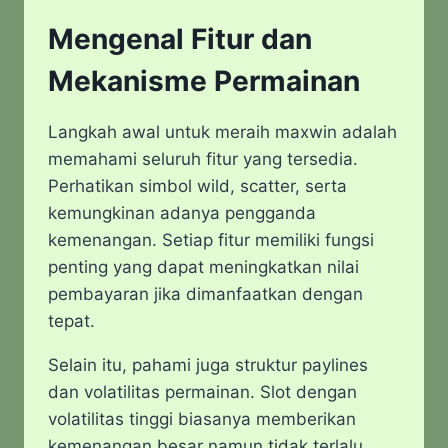
Mengenal Fitur dan
Mekanisme Permainan
Langkah awal untuk meraih maxwin adalah
memahami seluruh fitur yang tersedia.
Perhatikan simbol wild, scatter, serta
kemungkinan adanya pengganda
kemenangan. Setiap fitur memiliki fungsi
penting yang dapat meningkatkan nilai
pembayaran jika dimanfaatkan dengan
tepat.
Selain itu, pahami juga struktur paylines
dan volatilitas permainan. Slot dengan
volatilitas tinggi biasanya memberikan
kemenangan besar namun tidak terlalu