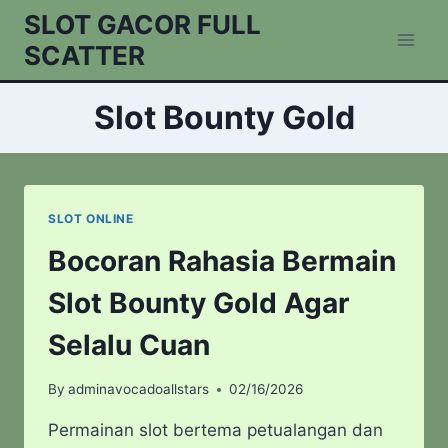
Skip
SLOT GACOR FULL
to
SCATTER
content
Slot Bounty Gold
SLOT ONLINE
Bocoran Rahasia Bermain
Slot Bounty Gold Agar
Selalu Cuan
By
adminavocadoallstars
02/16/2026
Permainan slot bertema petualangan dan