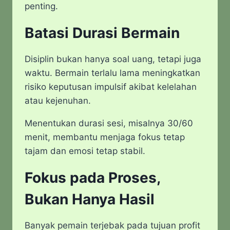
penting.
Batasi Durasi Bermain
Disiplin bukan hanya soal uang, tetapi juga
waktu. Bermain terlalu lama meningkatkan
risiko keputusan impulsif akibat kelelahan
atau kejenuhan.
Menentukan durasi sesi, misalnya 30/60
menit, membantu menjaga fokus tetap
tajam dan emosi tetap stabil.
Fokus pada Proses,
Bukan Hanya Hasil
Banyak pemain terjebak pada tujuan profit