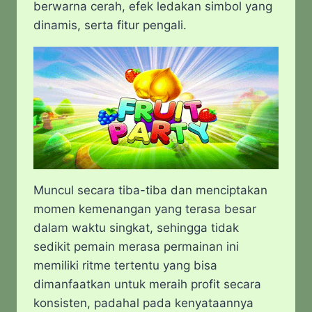
berwarna cerah, efek ledakan simbol yang
dinamis, serta fitur pengali.
Muncul secara tiba-tiba dan menciptakan
momen kemenangan yang terasa besar
dalam waktu singkat, sehingga tidak
sedikit pemain merasa permainan ini
memiliki ritme tertentu yang bisa
dimanfaatkan untuk meraih profit secara
konsisten, padahal pada kenyataannya