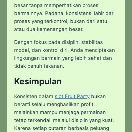
besar tanpa memperhatikan proses
bermainnya. Padahal konsistensi lahir dari
proses yang terkontrol, bukan dari satu
atau dua kemenangan besar.
Dengan fokus pada disiplin, stabilitas
modal, dan kontrol diri, Anda menciptakan
lingkungan bermain yang lebih sehat dan
tidak penuh tekanan.
Kesimpulan
Konsisten dalam
slot Fruit Party
bukan
berarti selalu menghasilkan profit,
melainkan mampu menjaga permainan
tetap terkendali melalui disiplin yang kuat.
Karena setiap putaran berbasis peluang