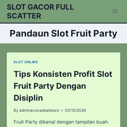
Skip
SLOT GACOR FULL
to
SCATTER
content
Pandaun Slot Fruit Party
SLOT ONLINE
Tips Konsisten Profit Slot
Fruit Party Dengan
Disiplin
By
adminavocadoallstars
02/15/2026
Fruit Party dikenal dengan tampilan buah