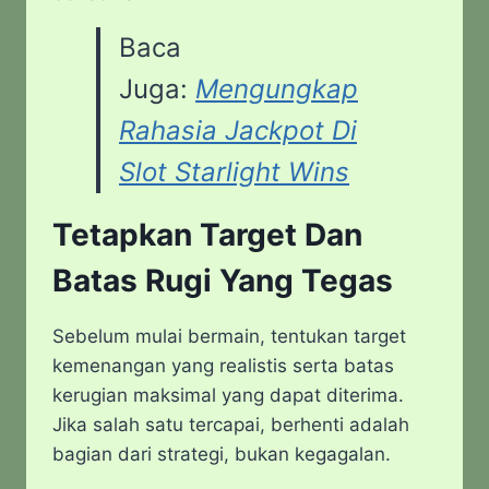
Baca
Juga:
Mengungkap
Rahasia Jackpot Di
Slot Starlight Wins
Tetapkan Target Dan
Batas Rugi Yang Tegas
Sebelum mulai bermain, tentukan target
kemenangan yang realistis serta batas
kerugian maksimal yang dapat diterima.
Jika salah satu tercapai, berhenti adalah
bagian dari strategi, bukan kegagalan.