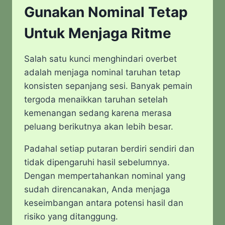
Gunakan Nominal Tetap
Untuk Menjaga Ritme
Salah satu kunci menghindari overbet
adalah menjaga nominal taruhan tetap
konsisten sepanjang sesi. Banyak pemain
tergoda menaikkan taruhan setelah
kemenangan sedang karena merasa
peluang berikutnya akan lebih besar.
Padahal setiap putaran berdiri sendiri dan
tidak dipengaruhi hasil sebelumnya.
Dengan mempertahankan nominal yang
sudah direncanakan, Anda menjaga
keseimbangan antara potensi hasil dan
risiko yang ditanggung.