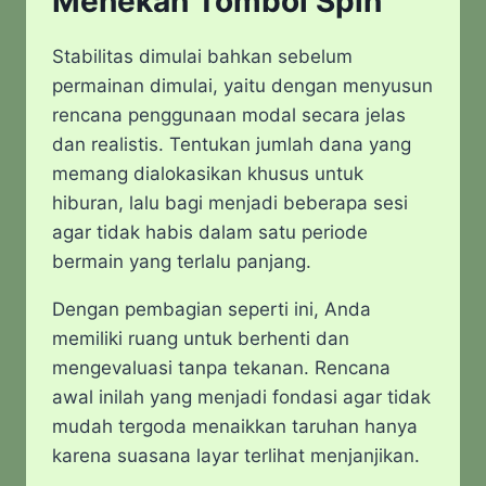
Menekan Tombol Spin
Stabilitas dimulai bahkan sebelum
permainan dimulai, yaitu dengan menyusun
rencana penggunaan modal secara jelas
dan realistis. Tentukan jumlah dana yang
memang dialokasikan khusus untuk
hiburan, lalu bagi menjadi beberapa sesi
agar tidak habis dalam satu periode
bermain yang terlalu panjang.
Dengan pembagian seperti ini, Anda
memiliki ruang untuk berhenti dan
mengevaluasi tanpa tekanan. Rencana
awal inilah yang menjadi fondasi agar tidak
mudah tergoda menaikkan taruhan hanya
karena suasana layar terlihat menjanjikan.