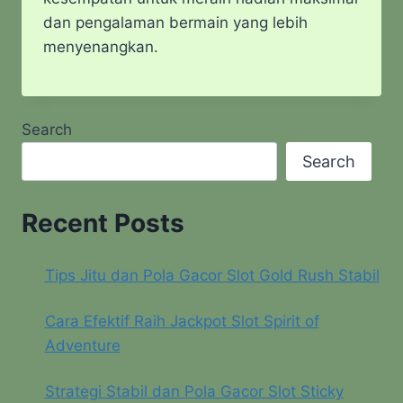
dan pengalaman bermain yang lebih
menyenangkan.
Search
Search
Recent Posts
Tips Jitu dan Pola Gacor Slot Gold Rush Stabil
Cara Efektif Raih Jackpot Slot Spirit of
Adventure
Strategi Stabil dan Pola Gacor Slot Sticky