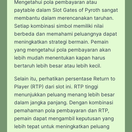
Mengetahui pola pembayaran atau
paytable dalam Slot Gates of Pyroth sangat
membantu dalam merencanakan taruhan.
Setiap kombinasi simbol memiliki nilai
berbeda dan memahami peluangnya dapat
meningkatkan strategi bermain. Pemain
yang mengetahui pola pembayaran akan
lebih mudah menentukan kapan harus
bertaruh lebih besar atau lebih kecil.
Selain itu, perhatikan persentase Return to
Player (RTP) dari slot ini. RTP tinggi
menunjukkan peluang menang lebih besar
dalam jangka panjang. Dengan kombinasi
pemahaman pola pembayaran dan RTP,
pemain dapat mengambil keputusan yang
lebih tepat untuk meningkatkan peluang