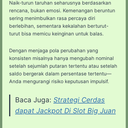
Naik-turun taruhan seharusnya berdasarkan
rencana, bukan emosi. Kemenangan beruntun
sering menimbulkan rasa percaya diri
berlebihan, sementara kekalahan berturut-
turut bisa memicu keinginan untuk balas.
Dengan menjaga pola perubahan yang
konsisten misalnya hanya mengubah nominal
setelah sejumlah putaran tertentu atau setelah
saldo bergerak dalam persentase tertentu—
Anda mengurangi risiko keputusan impulsif.
Baca Juga:
Strategi Cerdas
dapat Jackpot Di Slot Big Juan