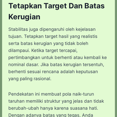
Tetapkan Target Dan Batas
Kerugian
Stabilitas juga dipengaruhi oleh kejelasan
tujuan. Tetapkan target hasil yang realistis
serta batas kerugian yang tidak boleh
dilampaui. Ketika target tercapai,
pertimbangkan untuk berhenti atau kembali ke
nominal dasar. Jika batas kerugian tersentuh,
berhenti sesuai rencana adalah keputusan
yang paling rasional.
Pendekatan ini membuat pola naik-turun
taruhan memiliki struktur yang jelas dan tidak
berubah-ubah hanya karena suasana hati.
Dengan adanya batas yang tegas, Anda