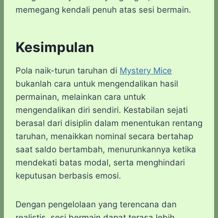
memegang kendali penuh atas sesi bermain.
Kesimpulan
Pola naik-turun taruhan di
Mystery Mice
bukanlah cara untuk mengendalikan hasil
permainan, melainkan cara untuk
mengendalikan diri sendiri. Kestabilan sejati
berasal dari disiplin dalam menentukan rentang
taruhan, menaikkan nominal secara bertahap
saat saldo bertambah, menurunkannya ketika
mendekati batas modal, serta menghindari
keputusan berbasis emosi.
Dengan pengelolaan yang terencana dan
realistis, sesi bermain dapat terasa lebih