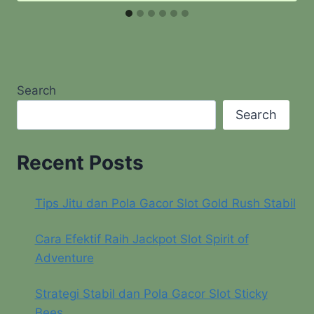
Search
Search
Recent Posts
Tips Jitu dan Pola Gacor Slot Gold Rush Stabil
Cara Efektif Raih Jackpot Slot Spirit of
Adventure
Strategi Stabil dan Pola Gacor Slot Sticky
Bees