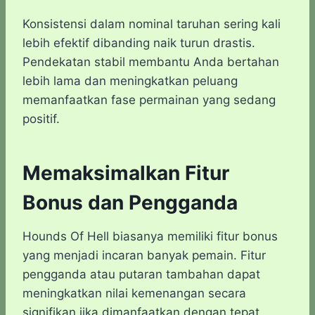
Konsistensi dalam nominal taruhan sering kali
lebih efektif dibanding naik turun drastis.
Pendekatan stabil membantu Anda bertahan
lebih lama dan meningkatkan peluang
memanfaatkan fase permainan yang sedang
positif.
Memaksimalkan Fitur
Bonus dan Pengganda
Hounds Of Hell biasanya memiliki fitur bonus
yang menjadi incaran banyak pemain. Fitur
pengganda atau putaran tambahan dapat
meningkatkan nilai kemenangan secara
signifikan jika dimanfaatkan dengan tepat.