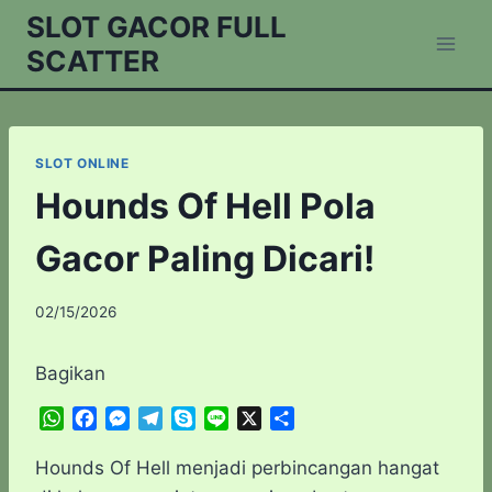
Skip
SLOT GACOR FULL
to
SCATTER
content
SLOT ONLINE
Hounds Of Hell Pola
Gacor Paling Dicari!
02/15/2026
Bagikan
W
F
M
T
S
L
X
S
h
a
e
e
k
i
h
a
c
s
l
y
n
a
Hounds Of Hell menjadi perbincangan hangat
t
e
s
e
p
e
r