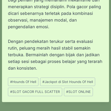
bagi pemain yang memahami mekanisme dan
menerapkan strategi disiplin. Pola gacor paling
dicari sebenarnya terletak pada kombinasi
observasi, manajemen modal, dan
pengendalian emosi.
Dengan pendekatan terukur serta evaluasi
rutin, peluang meraih hasil stabil semakin
terbuka. Bermainlah dengan bijak dan jadikan
setiap sesi sebagai proses belajar yang terarah
dan konsisten.
Post
#
Hounds Of Hell
#
Jackpot di Slot Hounds Of Hell
Tags:
#
SLOT GACOR FULL SCATTER
#
SLOT ONLINE